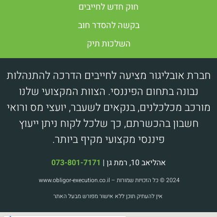
חוק חדש לחייבים
בקשה להסדר חוב
השלכות תיק
חברת אובליגור מציעה לחייבים הדרכה להתנהלות
נבונה בתחום הפיננסי. הצוות המקצועי שלנו
מורכב מכלכלנים, בנקאים לשעבר, יועצי מס ורואי
חשבון בהכשרתם, כך שלכל לקוח ניתן ייעוץ
פיננסי מקצועי מקיף ביותר.
אהליאב 10, רמת גן |
073-801-7171
2024 © כל הזכויות שמורות – www.obligor-execution.co.il
אין להעתיק תוכן ללא אישור מפורש מבעל האתר