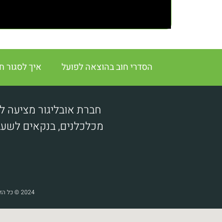
הסדרי חוב בהוצאה לפועל
איך לסגור ח
חברת אובליגור מציעה ל
מכלכלנים, בנקאים לשעבר
2024 © כל הזכויות שמורות – www.obligor-execution.co.il