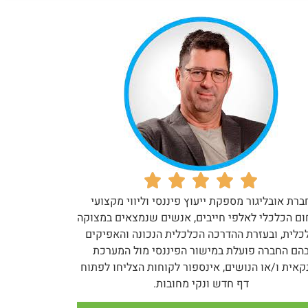
ברת אובליגור מספקת ייעוץ פיננסי וליווי מקצועי
ם הכלכלי לאלפי חייבים, אנשים שנמצאים במצוקה
כלית, ובעזרת ההדרכה הכלכלית הנכונה והאפיקים
הם החברה פועלת במישור הפיננסי מול המערכת
קאית ו/או הנושים, אינספור לקוחות הצליחו לפתוח
דף חדש ונקי מחובות.