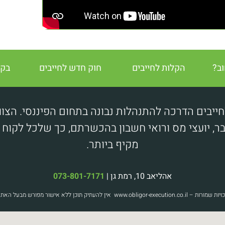
וב?
הקלות לחייבים
חוק חדש לחייבים
בקש
חייבים הדרכה להתנהלות נבונה בתחום הפיננסי. הצוו
, יועצי מס ורואי חשבון בהכשרתם, כך שלכל לקוח נית
מקיף ביותר.
אהליאב 10, רמת גן |
073-801-7171
אין להעתיק תוכן ללא אישור מפורש מבעל האתר