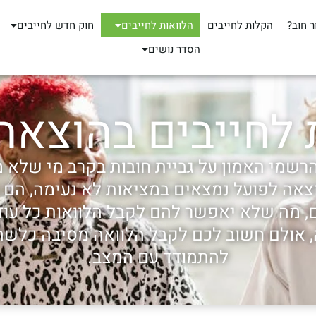
ר חוב?
הקלות לחייבים
הלוואות לחייבים
חוק חדש לחייבים
הסדר נושים
 לחייבים בהוצאה
רשמי האמון על גביית חובות בקרב מי שלא מח
אה לפועל נמצאים במציאות לא נעימה, הם ג
 מה שלא יאפשר להם לקבל הלוואות כל עוד 
 אולם חשוב לכם לקבל הלוואה מסיבה כלשהי, 
להתמודד עם המצב.